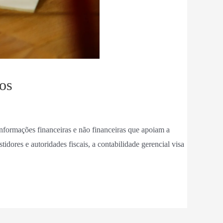
ios
informações financeiras e não financeiras que apoiam a
idores e autoridades fiscais, a contabilidade gerencial visa