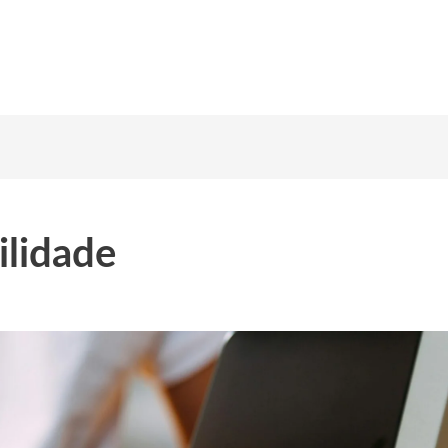
PRINCIPAL
CONTATO
SOBRE NÓS
ilidade