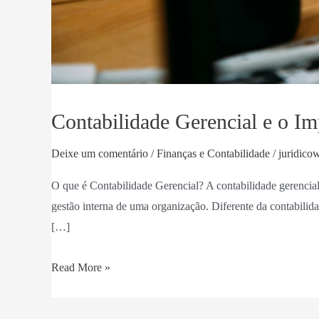
Contabilidade Gerencial e o Im
Deixe um comentário
/
Finanças e Contabilidade
/
juridico
O que é Contabilidade Gerencial? A contabilidade gerencial
gestão interna de uma organização. Diferente da contabilidad
[…]
Contabilidade
Read More »
Gerencial
e