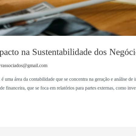
pacto na Sustentabilidade dos Negóc
wrassociados@gmail.com
 é uma área da contabilidade que se concentra na geração e análise de 
e financeira, que se foca em relatórios para partes externas, como invest